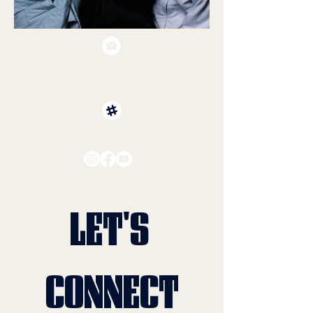
E-MAIL
info@serioos.nl
SOCIAL MEDIA
LET'S 
CONNECT