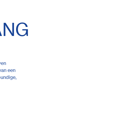
ANG
wen
van een
bundige,