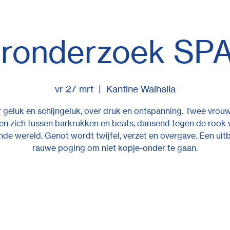
oronderzoek SP
vr 27 mrt
  |  
Kantine Walhalla
r geluk en schijngeluk, over druk en ontspanning. Twee vrou
ren zich tussen barkrukken en beats, dansend tegen de rook 
de wereld. Genot wordt twijfel, verzet en overgave. Een uit
rauwe poging om niet kopje-onder te gaan.